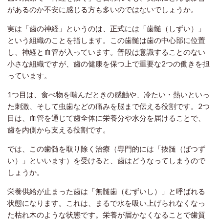
があるのか不安に感じる方も多いのではないでしょうか。
実は「歯の神経」というのは、正式には「歯髄（しずい）」
という組織のことを指します。この歯髄は歯の中心部に位置
し、神経と血管が入っています。普段は意識することのない
小さな組織ですが、歯の健康を保つ上で重要な2つの働きを担
っています。
1つ目は、食べ物を噛んだときの感触や、冷たい・熱いといっ
た刺激、そして虫歯などの痛みを脳まで伝える役割です。2つ
目は、血管を通じて歯全体に栄養分や水分を届けることで、
歯を内側から支える役割です。
では、この歯髄を取り除く治療（専門的には「抜髄（ばつず
い）」といいます）を受けると、歯はどうなってしまうので
しょうか。
栄養供給が止まった歯は「無髄歯（むずいし）」と呼ばれる
状態になります。これは、まるで水を吸い上げられなくなっ
た枯れ木のような状態です。栄養が届かなくなることで歯質