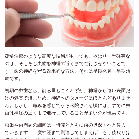
覆髄治療のような高度な技術があっても、やはり一番確実な
のは、そもそも虫歯を神経の近くまで進行させないことで
す。歯の神経を守る効果的な方法、それは早期発見・早期治
療です。
初期の虫歯なら、削る量もごくわずか。神経から遠い表面だ
けの処置で済むため、神経へのダメージはほとんどありませ
ん。しかし、痛みを感じてから来院される頃には、すでに虫
歯は神経の近くまで進行していることが多いのが現実です。
虫歯や歯周病の細菌は、時間とともに歯の奥深くへと侵入し
ていきます。一度神経まで到達してしまえば、もう後戻りは