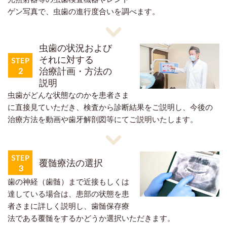
ゲン写真で、虫歯の進行度合いを調べます。
虫歯の状況および
それに対する
治療計画・方法の
説明
虫歯がどんな状態なのかを患者さま
に直接見ていただき、検査から診断結果をご説明し、今後の
治療方法を動画や歯牙解剖図等にてご説明いたします。
覆髄療法の選択
歯の神経（歯髄）まで近接もしくは
達している場合は、患部の状態を患
者さまに詳しく説明し、歯髄保存療
法である覆髄をするかどうか選択いただきます。