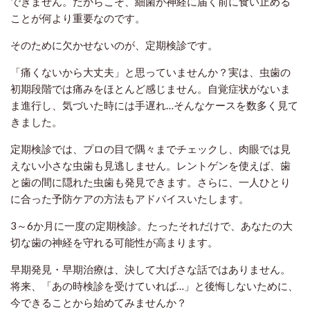
できません。だからこそ、細菌が神経に届く前に食い止める
ことが何より重要なのです。
そのために欠かせないのが、定期検診です。
「痛くないから大丈夫」と思っていませんか？実は、虫歯の
初期段階では痛みをほとんど感じません。自覚症状がないま
ま進行し、気づいた時には手遅れ…そんなケースを数多く見て
きました。
定期検診では、プロの目で隅々までチェックし、肉眼では見
えない小さな虫歯も見逃しません。レントゲンを使えば、歯
と歯の間に隠れた虫歯も発見できます。さらに、一人ひとり
に合った予防ケアの方法もアドバイスいたします。
3～6か月に一度の定期検診。たったそれだけで、あなたの大
切な歯の神経を守れる可能性が高まります。
早期発見・早期治療は、決して大げさな話ではありません。
将来、「あの時検診を受けていれば…」と後悔しないために、
今できることから始めてみませんか？