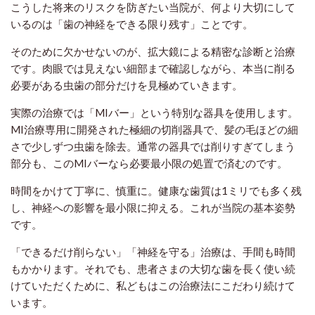
こうした将来のリスクを防ぎたい当院が、何より大切にして
いるのは「歯の神経をできる限り残す」ことです。
そのために欠かせないのが、拡大鏡による精密な診断と治療
です。肉眼では見えない細部まで確認しながら、本当に削る
必要がある虫歯の部分だけを見極めていきます。
実際の治療では「MIバー」という特別な器具を使用します。
MI治療専用に開発された極細の切削器具で、髪の毛ほどの細
さで少しずつ虫歯を除去。通常の器具では削りすぎてしまう
部分も、このMIバーなら必要最小限の処置で済むのです。
時間をかけて丁寧に、慎重に。健康な歯質は1ミリでも多く残
し、神経への影響を最小限に抑える。これが当院の基本姿勢
です。
「できるだけ削らない」「神経を守る」治療は、手間も時間
もかかります。それでも、患者さまの大切な歯を長く使い続
けていただくために、私どもはこの治療法にこだわり続けて
います。