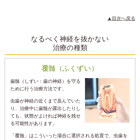
▲目次へ戻る
なるべく神経を抜かない
治療の種類
覆髄（ふくずい）
歯髄（しずい：歯の神経）を守る
ために行う治療方法です。
虫歯が神経の近くまで及んでいた
り、治療中に歯髄が露出したりし
ても、状態がよければ神経を残せ
る可能性があります。
「覆髄」はこういった場合に選択される処置で、虫歯を