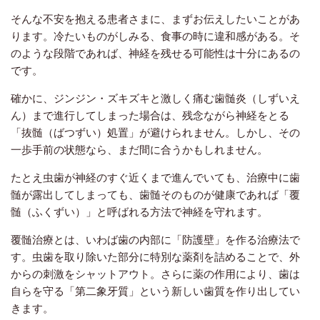
そんな不安を抱える患者さまに、まずお伝えしたいことがあ
ります。冷たいものがしみる、食事の時に違和感がある。そ
のような段階であれば、神経を残せる可能性は十分にあるの
です。
確かに、ジンジン・ズキズキと激しく痛む歯髄炎（しずいえ
ん）まで進行してしまった場合は、残念ながら神経をとる
「抜髄（ばつずい）処置」が避けられません。しかし、その
一歩手前の状態なら、まだ間に合うかもしれません。
たとえ虫歯が神経のすぐ近くまで進んでいても、治療中に歯
髄が露出してしまっても、歯髄そのものが健康であれば「覆
髄（ふくずい）」と呼ばれる方法で神経を守れます。
覆髄治療とは、いわば歯の内部に「防護壁」を作る治療法で
す。虫歯を取り除いた部分に特別な薬剤を詰めることで、外
からの刺激をシャットアウト。さらに薬の作用により、歯は
自らを守る「第二象牙質」という新しい歯質を作り出してい
きます。