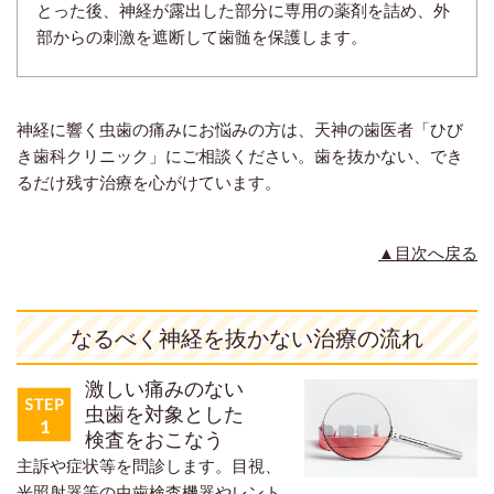
とった後、神経が露出した部分に専用の薬剤を詰め、外
部からの刺激を遮断して歯髄を保護します。
神経に響く虫歯の痛みにお悩みの方は、天神の歯医者「ひび
き歯科クリニック」にご相談ください。歯を抜かない、でき
るだけ残す治療を心がけています。
▲目次へ戻る
なるべく神経を抜かない治療の流れ
激しい痛みのない
虫歯を対象とした
検査をおこなう
主訴や症状等を問診します。目視、
光照射器等の虫歯検査機器やレント